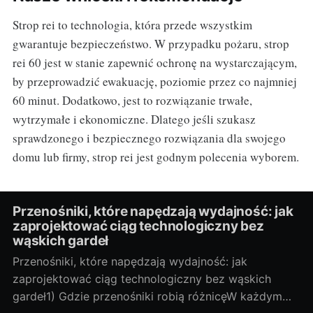
Strop rei to technologia, która przede wszystkim
gwarantuje bezpieczeństwo. W przypadku pożaru, strop
rei 60 jest w stanie zapewnić ochronę na wystarczającym,
by przeprowadzić ewakuację, poziomie przez co najmniej
60 minut. Dodatkowo, jest to rozwiązanie trwałe,
wytrzymałe i ekonomiczne. Dlatego jeśli szukasz
sprawdzonego i bezpiecznego rozwiązania dla swojego
domu lub firmy, strop rei jest godnym polecenia wyborem.
Przenośniki, które napędzają wydajność: jak
zaprojektować ciąg technologiczny bez
wąskich gardeł
Przenośniki, które napędzają wydajność: jak
zaprojektować ciąg technologiczny bez wąskich
gardeł1) Gdzie przenośniki robią różnicęW każdym