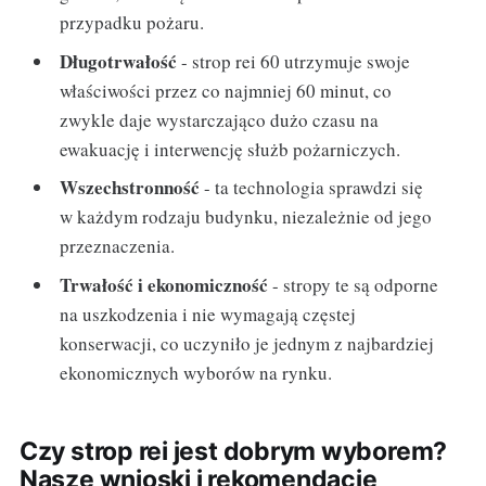
przypadku pożaru.
Długotrwałość
- strop rei 60 utrzymuje swoje
właściwości przez co najmniej 60 minut, co
zwykle daje wystarczająco dużo czasu na
ewakuację i interwencję służb pożarniczych.
Wszechstronność
- ta technologia sprawdzi się
w każdym rodzaju budynku, niezależnie od jego
przeznaczenia.
Trwałość i ekonomiczność
- stropy te są odporne
na uszkodzenia i nie wymagają częstej
konserwacji, co uczyniło je jednym z najbardziej
ekonomicznych wyborów na rynku.
Czy strop rei jest dobrym wyborem?
Nasze wnioski i rekomendacje