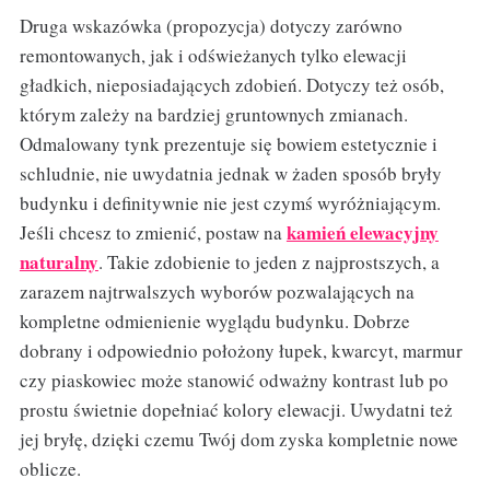
Druga wskazówka (propozycja) dotyczy zarówno
remontowanych, jak i odświeżanych tylko elewacji
gładkich, nieposiadających zdobień. Dotyczy też osób,
którym zależy na bardziej gruntownych zmianach.
Odmalowany tynk prezentuje się bowiem estetycznie i
schludnie, nie uwydatnia jednak w żaden sposób bryły
budynku i definitywnie nie jest czymś wyróżniającym.
kamień elewacyjny
Jeśli chcesz to zmienić, postaw na
naturalny
. Takie zdobienie to jeden z najprostszych, a
zarazem najtrwalszych wyborów pozwalających na
kompletne odmienienie wyglądu budynku. Dobrze
dobrany i odpowiednio położony łupek, kwarcyt, marmur
czy piaskowiec może stanowić odważny kontrast lub po
prostu świetnie dopełniać kolory elewacji. Uwydatni też
jej bryłę, dzięki czemu Twój dom zyska kompletnie nowe
oblicze.