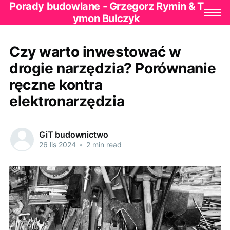
Porady budowlane - Grzegorz Rymin & T
ymon Bulczyk
Czy warto inwestować w
drogie narzędzia? Porównanie
ręczne kontra
elektronarzędzia
GiT budownictwo
26 lis 2024
•
2 min read