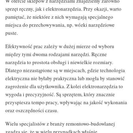
W ofercie sklepów z narzędziami znajdziemy zarówno
sprzęt ręczny, jak i elektronarzędzia. Przy okazji, warto
pamiętać, że niektóre z nich wymagają specjalnego
miejsca do przechowywania, np. wózki narzędziowe
puste.
Efektywność prac zależy w dużej mierze od wyboru
między tymi dwoma rodzajami narzędzi. Ręczne
narzędzia to prostota obsługi i niewielkie rozmiary.
Dlatego niezastąpione są w miejscach, gdzie technologia
elektryczna nie byłaby praktyczna lub mogła by stanowić
zagrożenie dla użytkownika. Z kolei elektronarzędzia to
wygoda i precyzyjność. Są sprzętem, który znacznie
przyspiesza tempo pracy, wpływając na jakość wykonania
oraz oszczędności czasu.
Wielu specjalistów z branży remontowo-budowlanej
zgadza się, że w wielu przypadkach właśnie