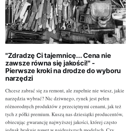
"Zdradzę Ci tajemnicę... Cena nie
zawsze równa się jakości!" -
Pierwsze kroki na drodze do wyboru
narzędzi
Chcesz zabrać się za remont, ale zupełnie nie wiesz, jakie
narzędzia wybrać? Nic dziwnego, rynek jest pełen
różnorodnych produktów z przeciętnymi cenami, jak też
tych z półki premium. Kuszą nas dziesiątki producentów,
obiecując gwarancję najwyższej jakości, której często
jednak brakuje nawet w najdroższych modelach. Czy