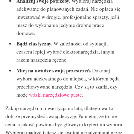
Analizuj swoje potrzeby.
Wybieraj narzędzia
adekwatne do planowanych zadań. Nie opłaca się
inwestować w drogie, profesjonalne sprzęty, jeśli
masz do wykonania jedynie drobne prace
domowe.
Bądź elastyczny.
W zależności od sytuacji,
czasem lepiej wybrać elektronarzędzia, innym
razem narzędzia ręczne.
Miej na uwadze swoją przestrzeń.
Dokonaj
wyboru adekwatnego do miejsca, w którym będą
przechowywane narzędzia. Czy są to szafki, czy
może
wózki narzędziowe puste
.
Zakup narzędzi to inwestycja na lata, dlatego warto
dobrze przemyśleć swoją decyzję. Pamiętaj, że to nie
cena, a jakość powinna być głównym kryterium wyboru.
Wybieraj mądrze i ciesz się swoimi urządzeniami przez