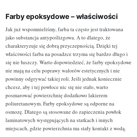
Farby epoksydowe – właściwości
Jak już wspomnieliśmy, farba ta często jest traktowana
jako substancja antypoślizgowa. A to dlatego, że
charakteryzuje się dobrą przyczepnością. Dzięki tej
właściwości farba na posadzce trzyma się bardzo długo i
się nie łuszczy. Warto dopowiedzieć, że farby epoksydowe
nie mają na celu poprawy walorów estetycznych i nie
powinny odgrywać takiej roli. Jeśli jednak koniecznie
chcesz, aby i tej powłoce nic się nie stało, warto
posmarować powierzchnię dodatkowo lakierem
poliuretanowym. Farby epoksydowe są odporne na
osmozę. Dlatego są stosowane do zapieczenia powłok
laminatowych występujących na statkach i innych
miejscach, gdzie powierzchnia ma stały kontakt z wodą.