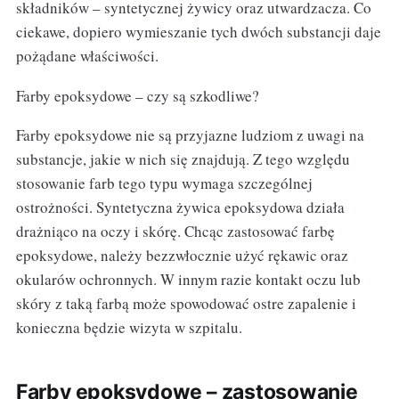
składników – syntetycznej żywicy oraz utwardzacza. Co
ciekawe, dopiero wymieszanie tych dwóch substancji daje
pożądane właściwości.
Farby epoksydowe – czy są szkodliwe?
Farby epoksydowe nie są przyjazne ludziom z uwagi na
substancje, jakie w nich się znajdują. Z tego względu
stosowanie farb tego typu wymaga szczególnej
ostrożności. Syntetyczna żywica epoksydowa działa
drażniąco na oczy i skórę. Chcąc zastosować farbę
epoksydowe, należy bezzwłocznie użyć rękawic oraz
okularów ochronnych. W innym razie kontakt oczu lub
skóry z taką farbą może spowodować ostre zapalenie i
konieczna będzie wizyta w szpitalu.
Farby epoksydowe – zastosowanie