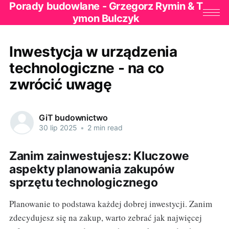
Porady budowlane - Grzegorz Rymin & T
ymon Bulczyk
Inwestycja w urządzenia
technologiczne - na co
zwrócić uwagę
GiT budownictwo
30 lip 2025
•
2 min read
Zanim zainwestujesz: Kluczowe
aspekty planowania zakupów
sprzętu technologicznego
Planowanie to podstawa każdej dobrej inwestycji. Zanim
zdecydujesz się na zakup, warto zebrać jak najwięcej