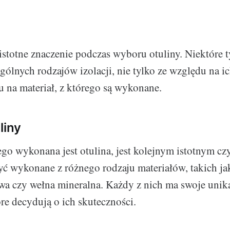
istotne znaczenie podczas wyboru otuliny. Niektóre t
ólnych rodzajów izolacji, nie tylko ze względu na ich
u na materiał, z którego są wykonane.
liny
rego wykonana jest otulina, jest kolejnym istotnym c
ć wykonane z różnego rodzaju materiałów, takich jak
a czy wełna mineralna. Każdy z nich ma swoje unik
óre decydują o ich skuteczności.