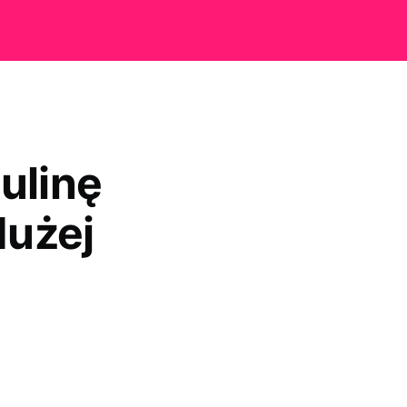
ulinę
dużej