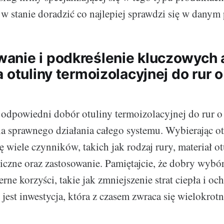
w stanie doradzić co najlepiej sprawdzi się w danym
nie i podkreślenie kluczowych
 otuliny termoizolacyjnej do rur o
dpowiedni dobór otuliny termoizolacyjnej do rur o 
la sprawnego działania całego systemu. Wybierając ot
wiele czynników, takich jak rodzaj rury, materiał otu
iczne oraz zastosowanie. Pamiętajcie, że dobry wybó
ne korzyści, takie jak zmniejszenie strat ciepła i oc
jest inwestycja, która z czasem zwraca się wielokrotn