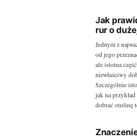
Jak prawi
rur o duże
Jednym z najwa
od jego przezna
ale istotna częś
niewłaściwy dob
Szczególnie isto
jak na przykład
dobrać otulinę 
Znaczenie