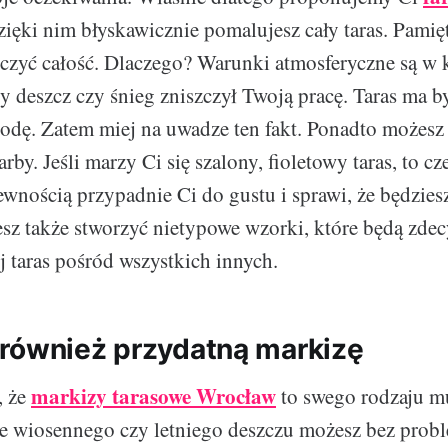
zięki nim błyskawicznie pomalujesz cały taras. Pamięt
czyć całość. Dlaczego? Warunki atmosferyczne są w
y deszcz czy śnieg zniszczył Twoją pracę. Taras ma 
odę. Zatem miej na uwadze ten fakt. Ponadto możesz
rby. Jeśli marzy Ci się szalony, fioletowy taras, to c
ewnością przypadnie Ci do gustu i sprawi, że będziesz
sz także stworzyć nietypowe wzorki, które będą zde
 taras pośród wszystkich innych.
również przydatną markizę
markizy tarasowe Wrocław
, że
to swego rodzaju mu
e wiosennego czy letniego deszczu możesz bez prob