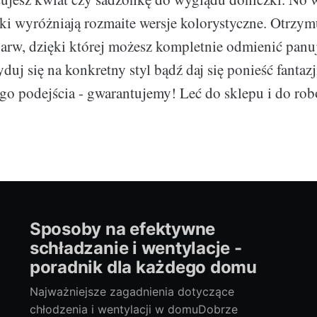
ki wyróżniają rozmaite wersje kolorystyczne. Otrzym
barw, dzięki której możesz kompletnie odmienić panu
yduj się na konkretny styl bądź daj się ponieść fantazj
ego podejścia - gwarantujemy! Leć do sklepu i do rob
Sposoby na efektywne
schładzanie i wentylacje -
poradnik dla każdego domu
Najważniejsze zagadnienia dotyczące
chłodzenia i wentylacji w domuDobrze