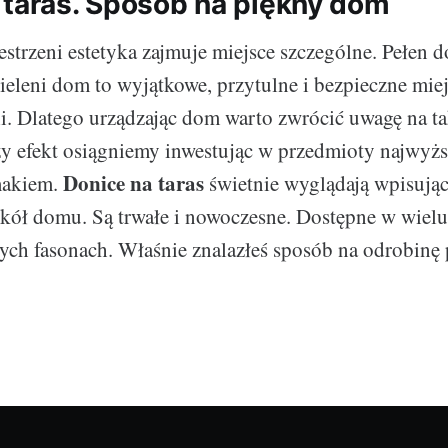
 taras. Sposób na piękny dom
trzeni estetyka zajmuje miejsce szczególne. Pełen 
ieleni dom to wyjątkowe, przytulne i bezpieczne miej
ii. Dlatego urządzając dom warto zwrócić uwagę na t
szy efekt osiągniemy inwestując w przedmioty najwyższ
Donice na taras
makiem.
świetnie wyglądają wpisując 
kół domu. Są trwałe i nowoczesne. Dostępne w wielu
ch fasonach. Właśnie znalazłeś sposób na odrobinę