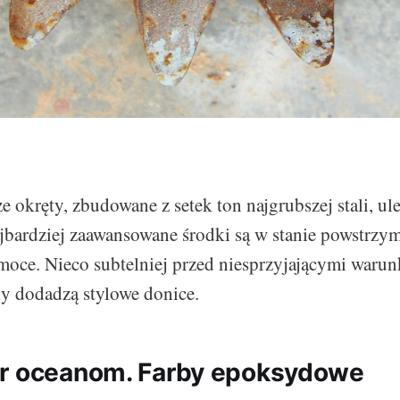
 okręty, zbudowane z setek ton najgrubszej stali, ul
ajbardziej zaawansowane środki są w stanie powstrzym
 moce. Nieco subtelniej przed niesprzyjającymi waru
y dodadzą stylowe donice.
r oceanom. Farby epoksydowe