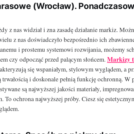
arasowe (Wrocław). Ponadczasow
dy z nas widział i zna zasadę działanie markiz. Możn
wielu z nas doświadczyło bezpośrednio ich zbawienne
anemu i prostemu systemowi rozwijania, możemy sch
Markizy 
em czy odpocząć przed palącym słońcem.
akteryzują się wspaniałym, stylowym wyglądem, a p
 trwałością i doskonale pełnią funkcję ochronną. W 
tywane są najwyższej jakości materiały, impregnowa
. To ochrona najwyższej próby. Ciesz się estetyczny
glądem.