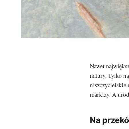
Nawet największe
natury. Tylko n
niszczycielskie
markizy. A urod
Na przekó