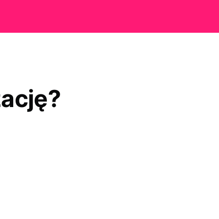
ację?