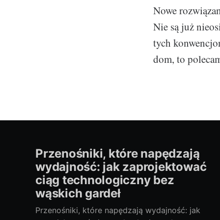
Nowe rozwiązani
Nie są już nieos
tych konwencjon
dom, to polecam
Przenośniki, które napędzają
wydajność: jak zaprojektować
ciąg technologiczny bez
wąskich gardeł
Przenośniki, które napędzają wydajność: jak