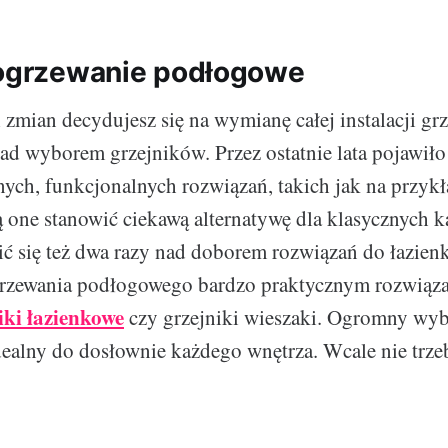
 ogrzewanie podłogowe
i zmian decydujesz się na wymianę całej instalacji gr
nad wyborem grzejników. Przez ostatnie lata pojawiło
ych, funkcjonalnych rozwiązań, takich jak na przykł
one stanowić ciekawą alternatywę dla klasycznych k
ć się też dwa razy nad doborem rozwiązań do łazien
rzewania podłogowego bardzo praktycznym rozwiąza
iki łazienkowe
czy grzejniki wieszaki. Ogromny wy
ealny do dosłownie każdego wnętrza. Wcale nie trze