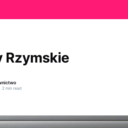
y Rzymskie
wnictwo
•
2 min read