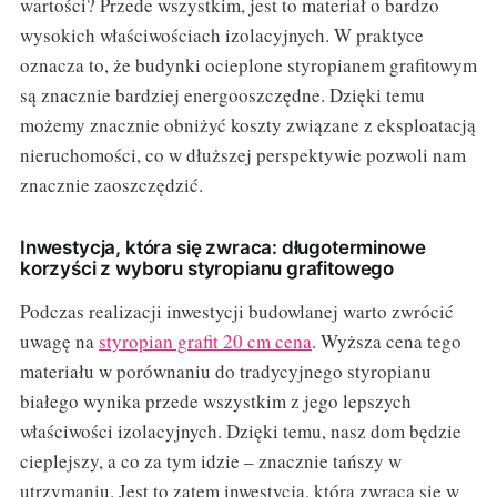
wartości? Przede wszystkim, jest to materiał o bardzo
wysokich właściwościach izolacyjnych. W praktyce
oznacza to, że budynki ocieplone styropianem grafitowym
są znacznie bardziej energooszczędne. Dzięki temu
możemy znacznie obniżyć koszty związane z eksploatacją
nieruchomości, co w dłuższej perspektywie pozwoli nam
znacznie zaoszczędzić.
Inwestycja, która się zwraca: długoterminowe
korzyści z wyboru styropianu grafitowego
Podczas realizacji inwestycji budowlanej warto zwrócić
uwagę na
styropian grafit 20 cm cena
. Wyższa cena tego
materiału w porównaniu do tradycyjnego styropianu
białego wynika przede wszystkim z jego lepszych
właściwości izolacyjnych. Dzięki temu, nasz dom będzie
cieplejszy, a co za tym idzie – znacznie tańszy w
utrzymaniu. Jest to zatem inwestycja, która zwraca się w