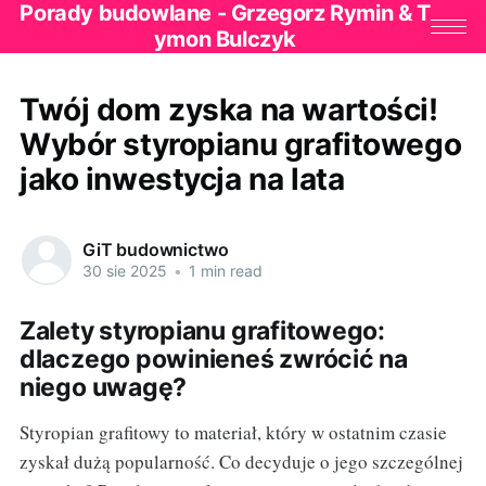
Porady budowlane - Grzegorz Rymin & T
ymon Bulczyk
Twój dom zyska na wartości!
Wybór styropianu grafitowego
jako inwestycja na lata
GiT budownictwo
30 sie 2025
•
1 min read
Zalety styropianu grafitowego:
dlaczego powinieneś zwrócić na
niego uwagę?
Styropian grafitowy to materiał, który w ostatnim czasie
zyskał dużą popularność. Co decyduje o jego szczególnej