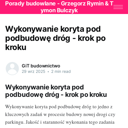
Porady budowlane - Grzegorz Rymin & T
ymon Bulczyk
Wykonywanie koryta pod
podbudowę dróg - krok po
kroku
GiT budownictwo
29 wrz 2025
•
2 min read
Wykonywanie koryta pod
podbudowę dróg - krok po kroku
Wykonywanie koryta pod podbudowę dróg to jedno z
kluczowych zadań w procesie budowy nowej drogi czy
parkingu. Jakość i staranność wykonania tego zadania