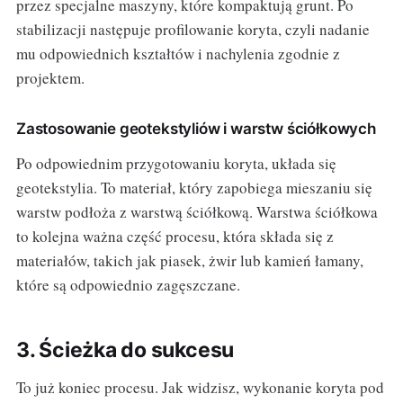
przez specjalne maszyny, które kompaktują grunt. Po
stabilizacji następuje profilowanie koryta, czyli nadanie
mu odpowiednich kształtów i nachylenia zgodnie z
projektem.
Zastosowanie geotekstyliów i warstw ściółkowych
Po odpowiednim przygotowaniu koryta, układa się
geotekstylia. To materiał, który zapobiega mieszaniu się
warstw podłoża z warstwą ściółkową. Warstwa ściółkowa
to kolejna ważna część procesu, która składa się z
materiałów, takich jak piasek, żwir lub kamień łamany,
które są odpowiednio zagęszczane.
3. Ścieżka do sukcesu
To już koniec procesu. Jak widzisz, wykonanie koryta pod