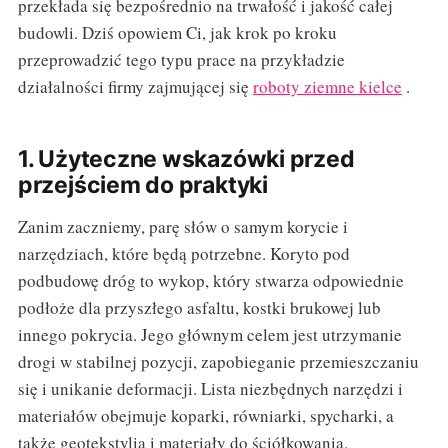
przekłada się bezpośrednio na trwałość i jakość całej
budowli. Dziś opowiem Ci, jak krok po kroku
przeprowadzić tego typu prace na przykładzie
działalności firmy zajmującej się
roboty ziemne kielce
.
1. Użyteczne wskazówki przed
przejściem do praktyki
Zanim zaczniemy, parę słów o samym korycie i
narzędziach, które będą potrzebne. Koryto pod
podbudowę dróg to wykop, który stwarza odpowiednie
podłoże dla przyszłego asfaltu, kostki brukowej lub
innego pokrycia. Jego głównym celem jest utrzymanie
drogi w stabilnej pozycji, zapobieganie przemieszczaniu
się i unikanie deformacji. Lista niezbędnych narzędzi i
materiałów obejmuje koparki, równiarki, spycharki, a
także geotekstylia i materiały do ściółkowania.