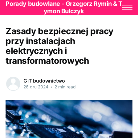
Porady budowlane - Grzegorz Rymin & T
ymon Bulczyk
Zasady bezpiecznej pracy
przy instalacjach
elektrycznych i
transformatorowych
GiT budownictwo
26 gru 2024
•
2 min read